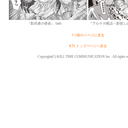
『影武者の使命』 faith
『アルテガ夜話～影技しの
1つ前のページに戻る
KTCトップページへ戻る
Copyright(C) KILL TIME COMMUNICATION Inc . All rights re