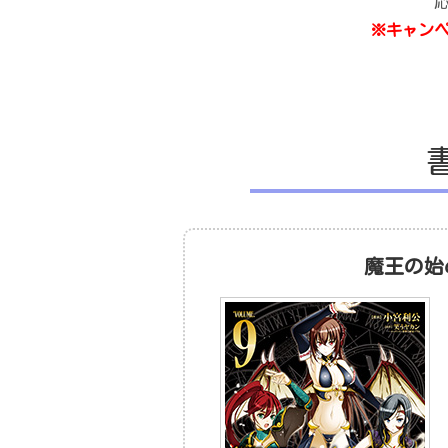
応
※キャン
魔王の始め