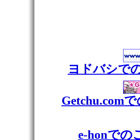
ヨドバシで
Getchu.c
e-honで