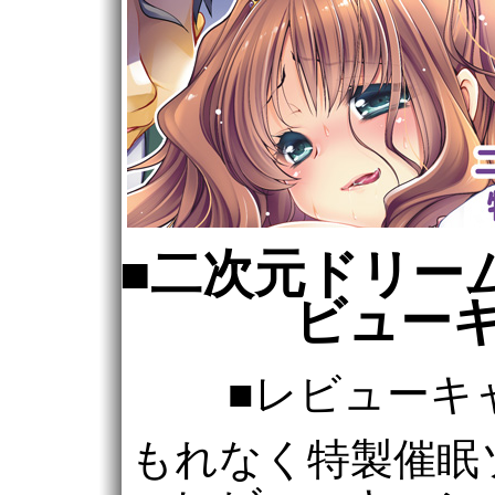
■二次元ドリーム
ビュー
■レビューキ
もれなく特製催眠