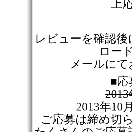
上
レビューを確認後
ロー
メールにて
■応
201
2013年1
ご応募は締め切
たくさんのご応募