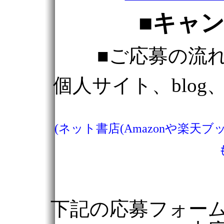
■キャ
■ご応募の流
個人サイト、blog、
(ネット書店(Amazonや楽
下記の応募フォー