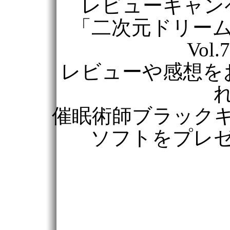
レビューキャン
「二次元ドリームマ
Vol
レビューや感想を
催眠術師ブラック
ソフトをプレ