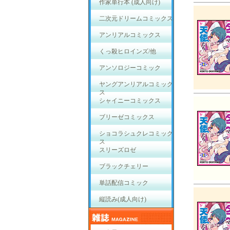
作家単行本 (成人向け)
二次元ドリームコミックス
アンリアルコミックス
くっ殺ヒロインズ/他
アンソロジーコミック
ヤングアンリアルコミック
ス
シャイニーコミックス
ブリーゼコミックス
ショコラシュクレコミック
ス
スリーズロゼ
ブラックチェリー
単話配信コミック
縦読み(成人向け)