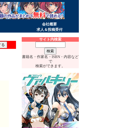
会社概要
求人＆投稿受付
サイト内検索
書籍名・作家名・ISBN・内容など
で
検索ができます。