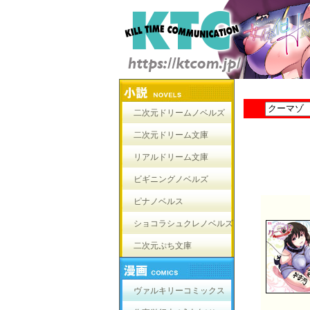
二次元ドリームノベルズ
二次元ドリーム文庫
リアルドリーム文庫
ビギニングノベルズ
ピナノベルス
ショコラシュクレノベルズ
二次元ぷち文庫
ヴァルキリーコミックス