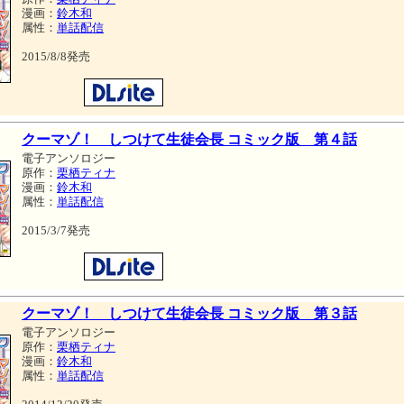
漫画：
鈴木和
属性：
単話配信
2015/8/8発売
クーマゾ！ しつけて生徒会長 コミック版 第４話
電子アンソロジー
原作：
栗栖ティナ
漫画：
鈴木和
属性：
単話配信
2015/3/7発売
クーマゾ！ しつけて生徒会長 コミック版 第３話
電子アンソロジー
原作：
栗栖ティナ
漫画：
鈴木和
属性：
単話配信