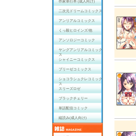
作家単行本 (成人向け)
二次元ドリームコミックス
アンリアルコミックス
くっ殺ヒロインズ/他
アンソロジーコミック
ヤングアンリアルコミック
ス
シャイニーコミックス
ブリーゼコミックス
ショコラシュクレコミック
ス
スリーズロゼ
ブラックチェリー
単話配信コミック
縦読み(成人向け)