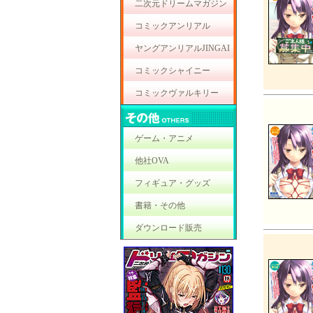
二次元ドリームマガジン
コミックアンリアル
ヤングアンリアルJINGAI
コミックシャイニー
コミックヴァルキリー
ゲーム・アニメ
他社OVA
フィギュア・グッズ
書籍・その他
ダウンロード販売