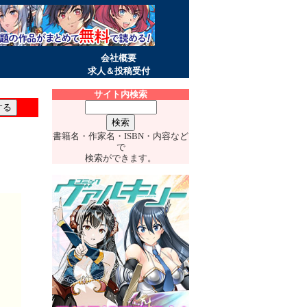
会社概要
求人＆投稿受付
サイト内検索
書籍名・作家名・ISBN・内容など
で
検索ができます。