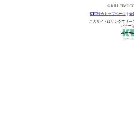
© KILL TIME CO
KTC総合トップページ
｜
会
このサイトはリンクフリーです。 
バナー