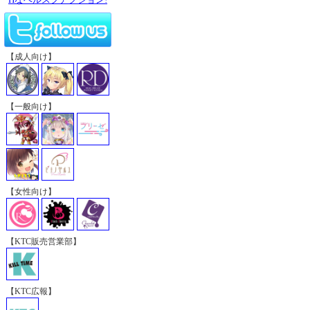
【成人向け】
【一般向け】
【女性向け】
【KTC販売営業部】
【KTC広報】