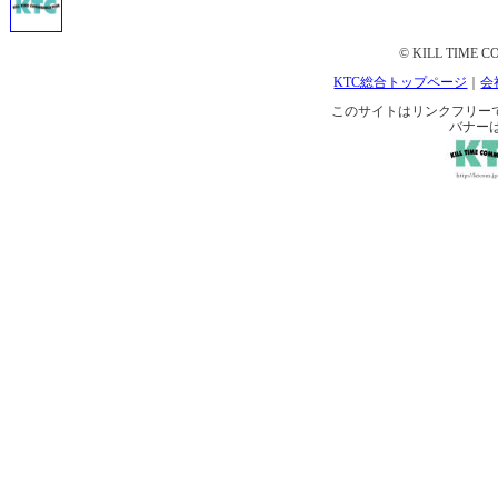
© KILL TIME CO
KTC総合トップページ
｜
会
このサイトはリンクフリーです。 
バナー