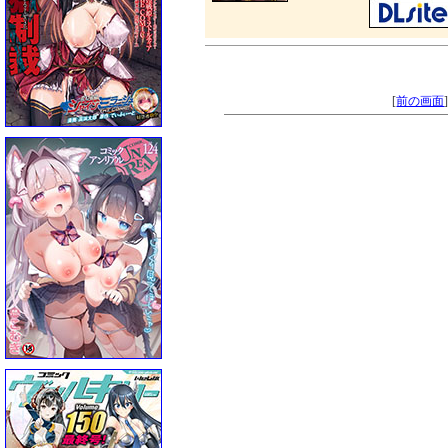
[
前の画面