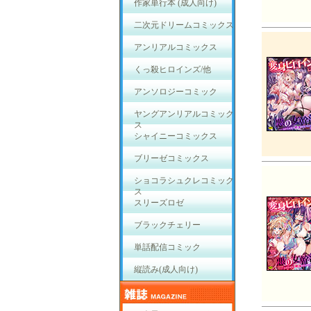
作家単行本 (成人向け)
二次元ドリームコミックス
アンリアルコミックス
くっ殺ヒロインズ/他
アンソロジーコミック
ヤングアンリアルコミック
ス
シャイニーコミックス
ブリーゼコミックス
ショコラシュクレコミック
ス
スリーズロゼ
ブラックチェリー
単話配信コミック
縦読み(成人向け)