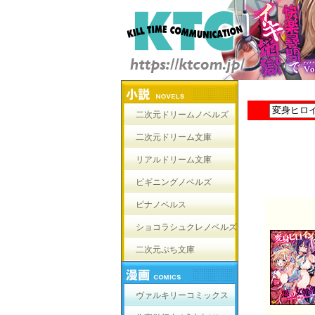
二次元ドリームノベルズ
二次元ドリーム文庫
リアルドリーム文庫
ビギニングノベルズ
ピナノベルス
ショコラシュクレノベルズ
二次元ぷち文庫
ヴァルキリーコミックス