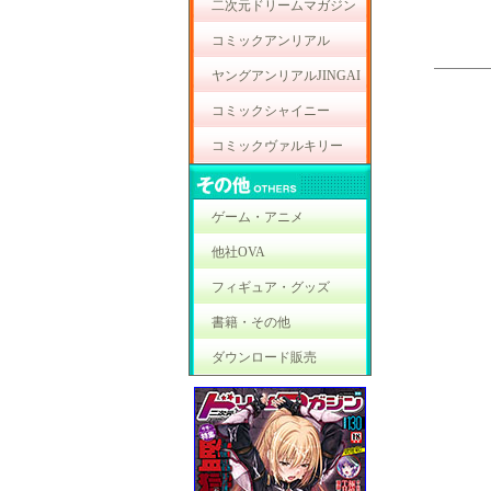
二次元ドリームマガジン
コミックアンリアル
ヤングアンリアルJINGAI
コミックシャイニー
コミックヴァルキリー
ゲーム・アニメ
他社OVA
フィギュア・グッズ
書籍・その他
ダウンロード販売