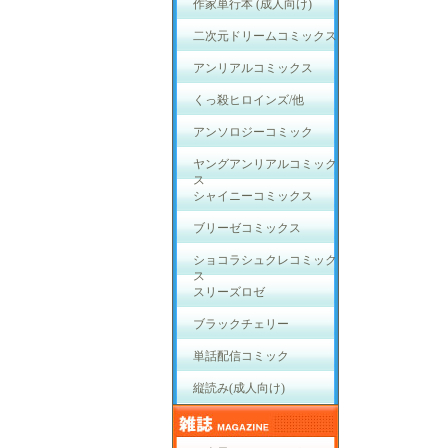
作家単行本 (成人向け)
二次元ドリームコミックス
アンリアルコミックス
くっ殺ヒロインズ/他
アンソロジーコミック
ヤングアンリアルコミック
ス
シャイニーコミックス
ブリーゼコミックス
ショコラシュクレコミック
ス
スリーズロゼ
ブラックチェリー
単話配信コミック
縦読み(成人向け)