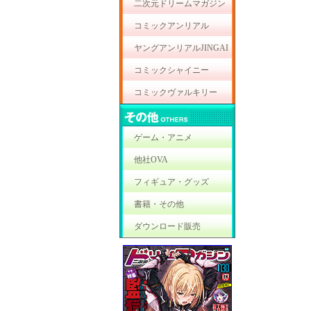
二次元ドリームマガジン
コミックアンリアル
ヤングアンリアルJINGAI
コミックシャイニー
コミックヴァルキリー
ゲーム・アニメ
他社OVA
フィギュア・グッズ
書籍・その他
ダウンロード販売