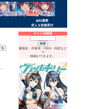
会社概要
求人＆投稿受付
サイト内検索
書籍名・作家名・ISBN・内容など
で
検索ができます。