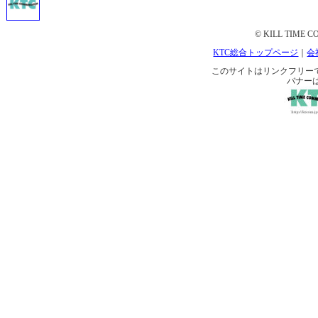
© KILL TIME CO
KTC総合トップページ
｜
会
このサイトはリンクフリーです。 
バナー