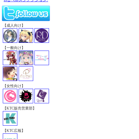
【成人向け】
【一般向け】
【女性向け】
【KTC販売営業部】
【KTC広報】