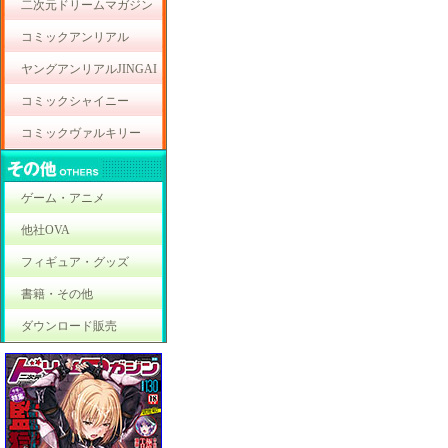
二次元ドリームマガジン
コミックアンリアル
ヤングアンリアルJINGAI
コミックシャイニー
コミックヴァルキリー
ゲーム・アニメ
他社OVA
フィギュア・グッズ
書籍・その他
ダウンロード販売