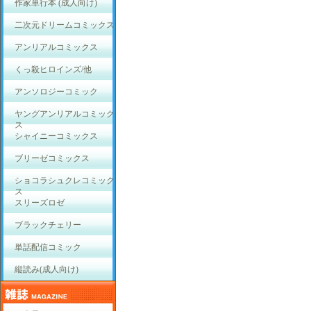
作家単行本 (成人向け)
二次元ドリームコミックス
アンリアルコミックス
くっ殺ヒロインズ/他
アンソロジーコミック
ヤングアンリアルコミック
ス
シャイニーコミックス
ブリーゼコミックス
ショコラシュクレコミック
ス
スリーズロゼ
ブラックチェリー
単話配信コミック
縦読み(成人向け)