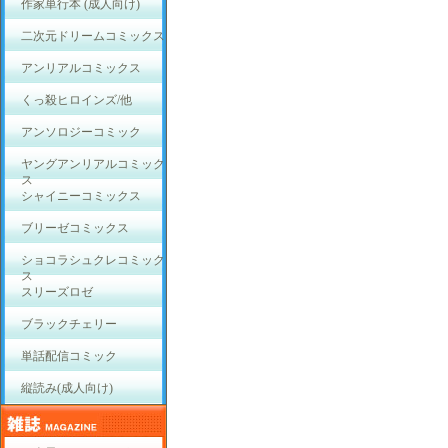
作家単行本 (成人向け)
二次元ドリームコミックス
アンリアルコミックス
くっ殺ヒロインズ/他
アンソロジーコミック
ヤングアンリアルコミック
ス
シャイニーコミックス
ブリーゼコミックス
ショコラシュクレコミック
ス
スリーズロゼ
ブラックチェリー
単話配信コミック
縦読み(成人向け)