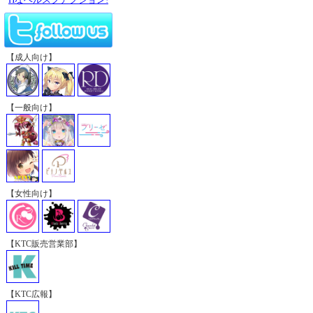
【成人向け】
【一般向け】
【女性向け】
【KTC販売営業部】
【KTC広報】