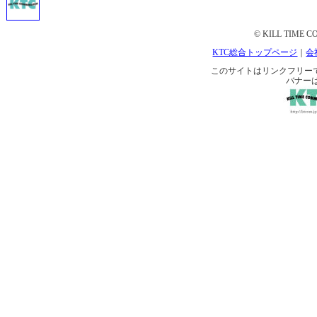
© KILL TIME CO
KTC総合トップページ
｜
会
このサイトはリンクフリーです。 
バナー