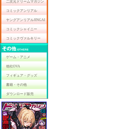
二次元ドリームマガジン
コミックアンリアル
ヤングアンリアルJINGAI
コミックシャイニー
コミックヴァルキリー
ゲーム・アニメ
他社OVA
フィギュア・グッズ
書籍・その他
ダウンロード販売