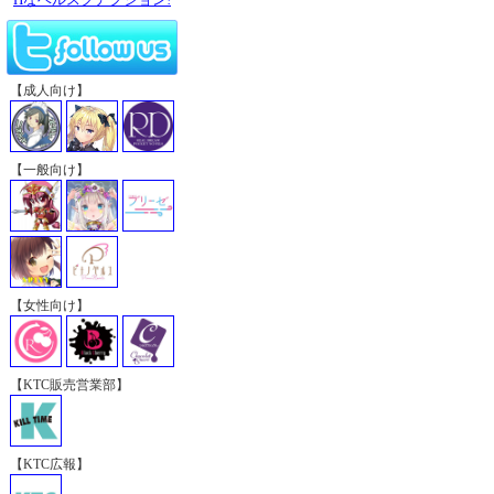
【成人向け】
【一般向け】
【女性向け】
【KTC販売営業部】
【KTC広報】