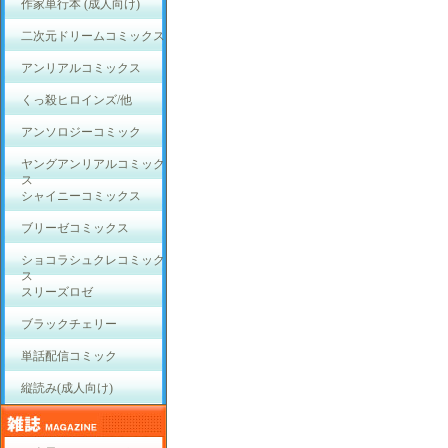
作家単行本 (成人向け)
二次元ドリームコミックス
アンリアルコミックス
くっ殺ヒロインズ/他
アンソロジーコミック
ヤングアンリアルコミック
ス
シャイニーコミックス
ブリーゼコミックス
ショコラシュクレコミック
ス
スリーズロゼ
ブラックチェリー
単話配信コミック
縦読み(成人向け)