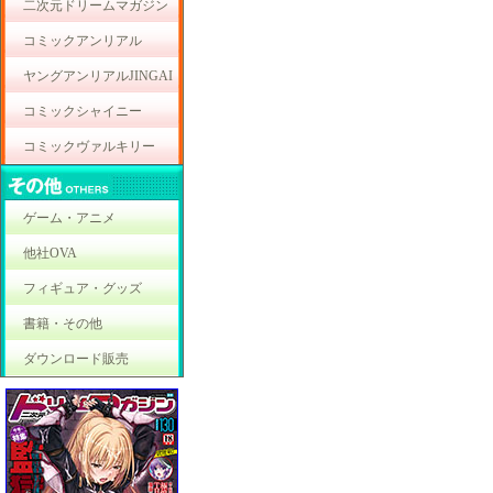
二次元ドリームマガジン
コミックアンリアル
ヤングアンリアルJINGAI
コミックシャイニー
コミックヴァルキリー
ゲーム・アニメ
他社OVA
フィギュア・グッズ
書籍・その他
ダウンロード販売