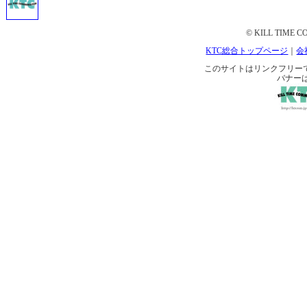
© KILL TIME CO
KTC総合トップページ
｜
会
このサイトはリンクフリーです。 
バナー