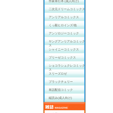
作家単行本 (成人向け)
二次元ドリームコミックス
アンリアルコミックス
くっ殺ヒロインズ/他
アンソロジーコミック
ヤングアンリアルコミック
ス
シャイニーコミックス
ブリーゼコミックス
ショコラシュクレコミック
ス
スリーズロゼ
ブラックチェリー
単話配信コミック
縦読み(成人向け)