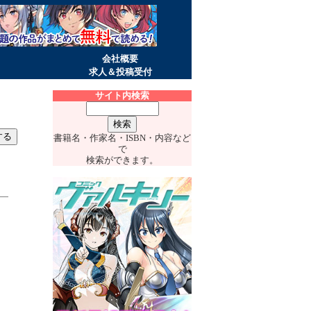
会社概要
求人＆投稿受付
サイト内検索
書籍名・作家名・ISBN・内容など
で
検索ができます。