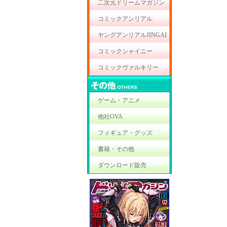
二次元ドリームマガジン
コミックアンリアル
ヤングアンリアルJINGAI
コミックシャイニー
コミックヴァルキリー
ゲーム・アニメ
他社OVA
フィギュア・グッズ
書籍・その他
ダウンロード販売