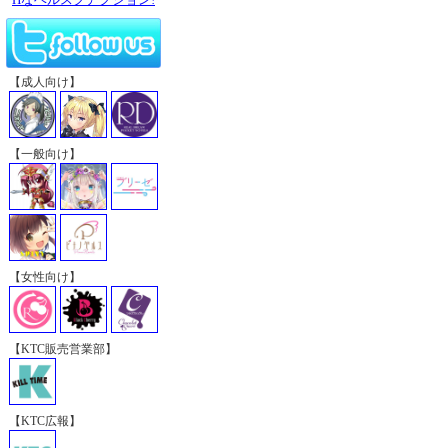
【成人向け】
【一般向け】
【女性向け】
【KTC販売営業部】
【KTC広報】