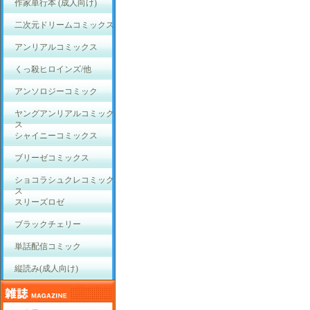
作家単行本 (成人向け)
二次元ドリームコミックス
アンリアルコミックス
くっ殺ヒロインズ/他
アンソロジーコミック
ヤングアンリアルコミック
ス
シャイニーコミックス
ブリーゼコミックス
ショコラシュクレコミック
ス
スリーズロゼ
ブラックチェリー
単話配信コミック
縦読み(成人向け)