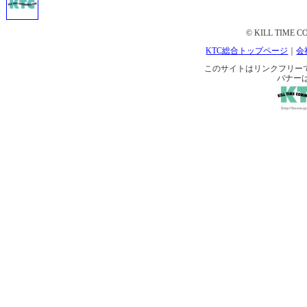
© KILL TIME CO
KTC総合トップページ
｜
会
このサイトはリンクフリーです。 
バナー