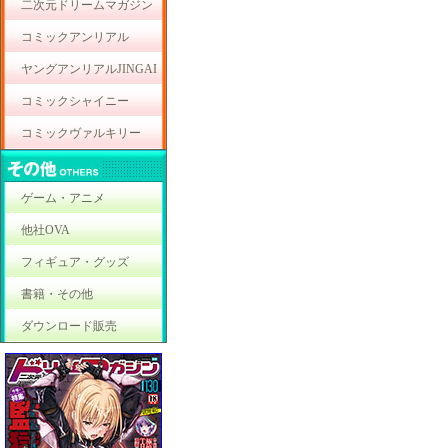
二次元ドリームマガジン
コミックアンリアル
ヤングアンリアルJINGAI
コミックシャイニー
コミックヴァルキリー
ゲーム・アニメ
他社OVA
フィギュア・グッズ
書籍・その他
ダウンロード販売