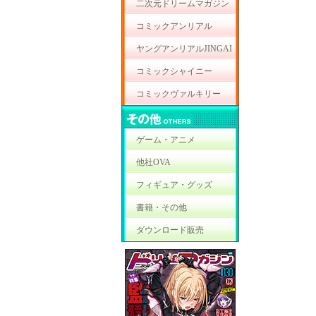
二次元ドリームマガジン
コミックアンリアル
ヤングアンリアルJINGAI
コミックシャイニー
コミックヴァルキリー
ゲーム・アニメ
他社OVA
フィギュア・グッズ
書籍・その他
ダウンロード販売