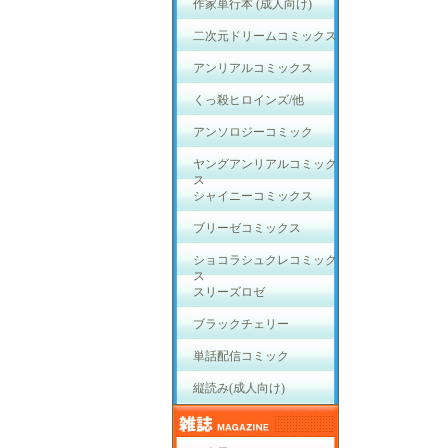
作家単行本 (成人向け)
二次元ドリームコミックス
アンリアルコミックス
くっ殺ヒロインズ/他
アンソロジーコミック
ヤングアンリアルコミック
ス
シャイニーコミックス
ブリーゼコミックス
ショコラシュクレコミック
ス
スリーズロゼ
ブラックチェリー
単話配信コミック
縦読み(成人向け)