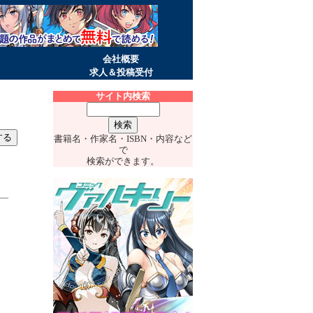
会社概要
求人＆投稿受付
サイト内検索
書籍名・作家名・ISBN・内容など
で
検索ができます。