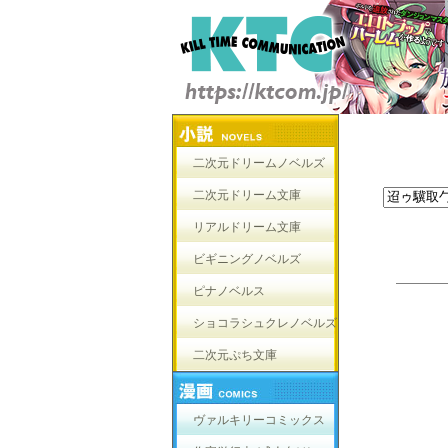
二次元ドリームノベルズ
二次元ドリーム文庫
リアルドリーム文庫
ビギニングノベルズ
ピナノベルス
ショコラシュクレノベルズ
二次元ぷち文庫
ヴァルキリーコミックス