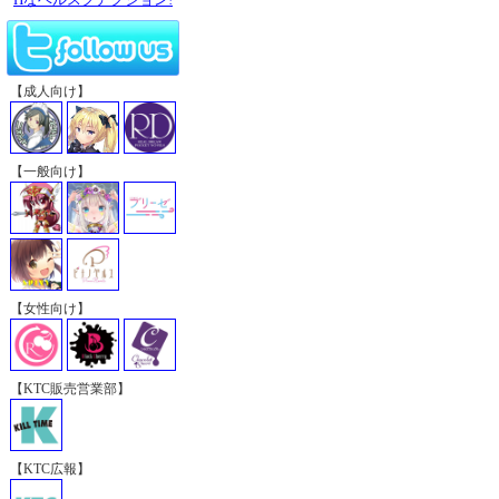
【成人向け】
【一般向け】
【女性向け】
【KTC販売営業部】
【KTC広報】