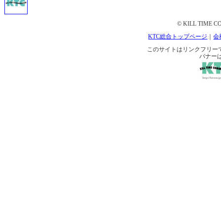
© KILL TIME CO
KTC総合トップページ
｜
会
このサイトはリンクフリーです。 
バナー