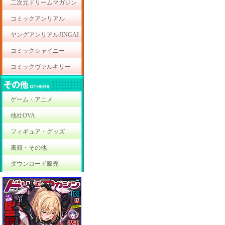
二次元ドリームマガジン
コミックアンリアル
ヤングアンリアルJINGAI
コミックシャイニー
コミックヴァルキリー
ゲーム・アニメ
他社OVA
フィギュア・グッズ
書籍・その他
ダウンロード販売