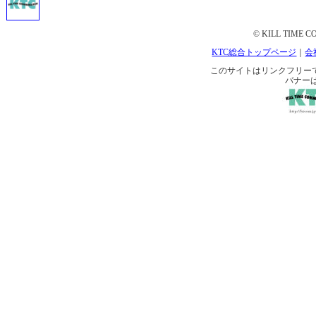
© KILL TIME CO
KTC総合トップページ
｜
会
このサイトはリンクフリーです。 
バナー