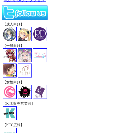
【成人向け】
【一般向け】
【女性向け】
【KTC販売営業部】
【KTC広報】