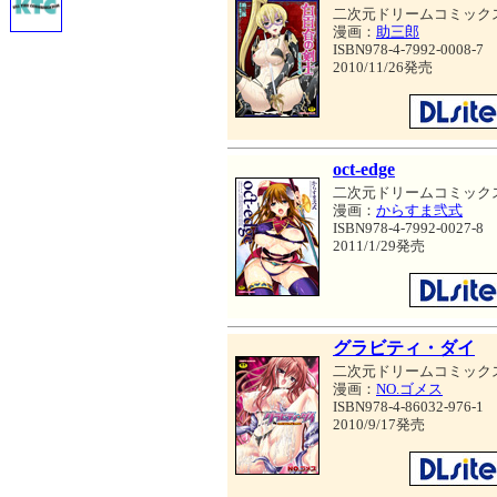
二次元ドリームコミック
漫画：
助三郎
ISBN978-4-7992-0008-7
2010/11/26発売
oct-edge
二次元ドリームコミック
漫画：
からすま弐式
ISBN978-4-7992-0027-8
2011/1/29発売
グラビティ・ダイ
二次元ドリームコミック
漫画：
NO.ゴメス
ISBN978-4-86032-976-1
2010/9/17発売