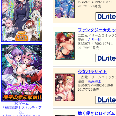
ISBN978-4-7992-1087-1
2017/10/27発売
ファンタジー★えっ
二次元ドリームコミック
漫画：
さき千鈴
ISBN978-4-7992-1074-1
2017/9/30発売
少女パラサイト
二次元ドリームコミック
漫画：
もみやま
ISBN978-4-7992-1059-8
2017/7/29発売
PCゲーム
『極煌戦姫ミストルティア
2』
脆く儚きヒロイズム
Hなベルスクアクション!