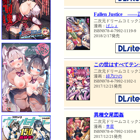
Fallen Justice
二次元ドリームコミック
漫画：
ぱふぇ
ISBN978-4-7992-1119-9
2018/2/17発売
この世はすべてテン
二次元ドリームコミック
漫画：
緋乃ひの
ISBN978-4-7992-1102-1
2017/12/21発売
異種交尾図姦
二次元ドリームコミック
漫画：
李星
ISBN978-4-7992-1103-8
2017/12/21発売