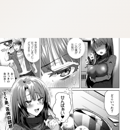
:dkxtypktx:bbb.sgvnq.oi
:dkxtypktx:bbb.sgvnq.oi
:dkxtypktx:bbb.sgvnq.oi