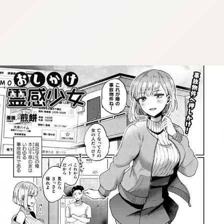
:dkxtypktx:bbb.sgvnq.oi
:dkxtypktx:bbb.sgvnq.oi
:dkxtypktx:bbb.sgvnq.oi