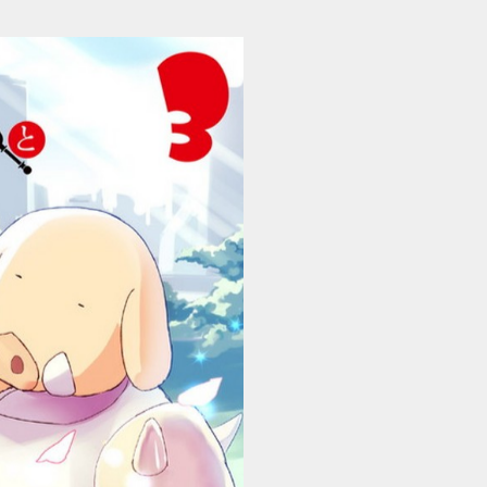
姫騎士さんとオーク3 - 立ち読み (1/28)