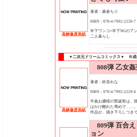
著者：麻倉ちり
ISBN：978-4-7992-2228-7
年下ワンコ×年下NGのア
高解像度表紙
二人暮らし
---------------------------
▼二次元ドリームコミックス▼ ※成
808弾 乙女姦
著者：鈴音れな
ISBN：978-4-7992-2229-4
牛族お嬢様の聖誕祭は、
はかけ離れた辱めで……
高解像度表紙
作品が、描き下ろしつき
809弾 百合
ョン