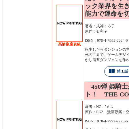
ック業界を生
能力で運命を切
著者：式神くろ子
原作：石和￥
ISBN：978-4-7992-2224-9
高解像度表紙
転生したらダンジョンの
死の世界で、ゲームデザ
かし鬼畜ダンジョンを作
第１話
450弾 姫騎
ト！ THE CO
著者：NO.ゴメス
原作：EKZ 漫画原案：
ISBN：978-4-7992-2225-6