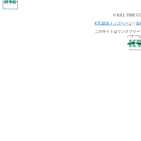
© KILL TIME CO
KTC総合トップページ
｜
会
このサイトはリンクフリーです。 
バナー