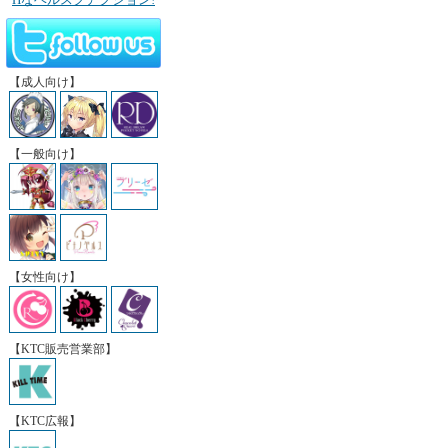
【成人向け】
【一般向け】
【女性向け】
【KTC販売営業部】
【KTC広報】