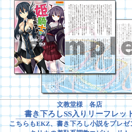
文教堂様 各店
書き下ろしSS入りリーフレッ
こちらもEKZ、書き下ろし小説をプレゼ