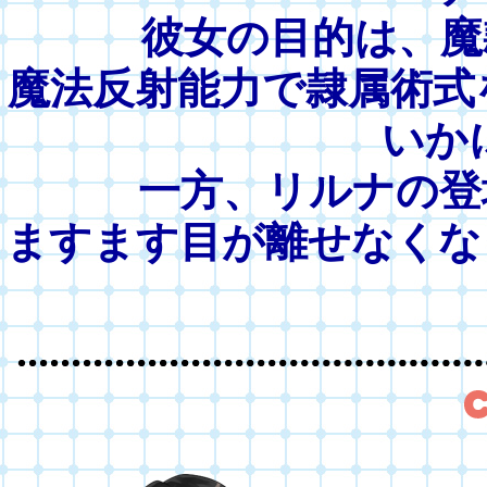
彼女の目的は、魔
魔法反射能力で隷属術式
いか
一方、リルナの登
ますます目が離せなくな