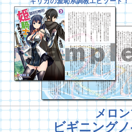
キリカの羞恥系調教エピソード！
メロン
ビギニングノ