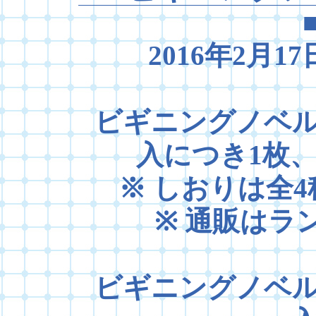
2016年2月1
ビギニングノベルズ
入につき1枚
※ しおりは全4種
※ 通販はラン
ビギニングノベルズ