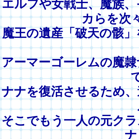
エルフや女戦士、魔族、
カらを次
魔王の遺産「破天の骸」
アーマーゴーレムの魔隷
ナナを復活させるため、
そこでもう一人の元クラ
ナ