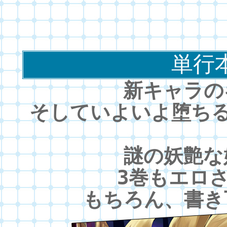
単行
新キャラの
そしていよいよ堕ちる
謎の妖艶な
3巻もエロ
もちろん、書き