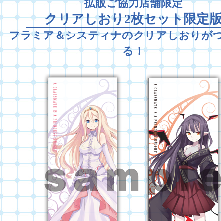
拡販ご協力店舗限定
クリアしおり2枚セット限定
フラミア＆システィナのクリアしおりが
る！