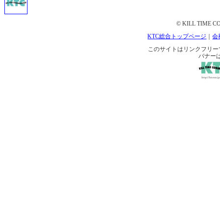
© KILL TIME CO
KTC総合トップページ
｜
会
このサイトはリンクフリーです。 
バナー