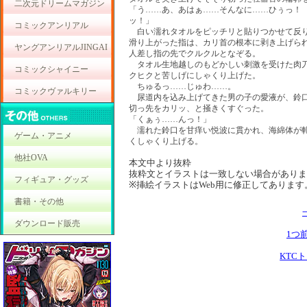
二次元ドリームマガジン
「う……あ、あはぁ……そんなに……ひぅっ！
ッ！」
コミックアンリアル
白い濡れタオルをピッチリと貼りつかせて反
滑り上がった指は、カリ首の根本に剥き上げら
ヤングアンリアルJINGAI
人差し指の先でクルクルとなぞる。
タオル生地越しのもどかしい刺激を受けた肉刀
コミックシャイニー
クヒクと苦しげにしゃくり上げた。
ちゅるっ……じゅわ……。
コミックヴァルキリー
尿道内を込み上げてきた男の子の愛液が、鈴口
切っ先をカリッ、と掻きくすぐった。
「くぁぅ……んっ！」
濡れた鈴口を甘痒い悦波に貫かれ、海綿体が軋
ゲーム・アニメ
くしゃくり上げる。
他社OVA
本文中より抜粋
抜粋文とイラストは一致しない場合がありま
フィギュア・グッズ
※挿絵イラストはWeb用に修正してあります
書籍・その他
ダウンロード販売
1つ
KTC