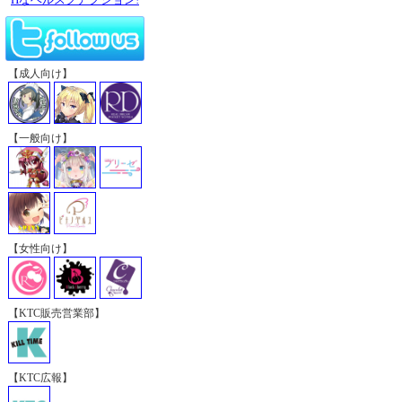
【成人向け】
【一般向け】
【女性向け】
【KTC販売営業部】
【KTC広報】