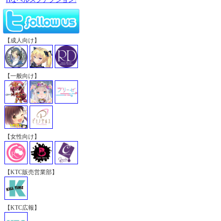
【成人向け】
【一般向け】
【女性向け】
【KTC販売営業部】
【KTC広報】