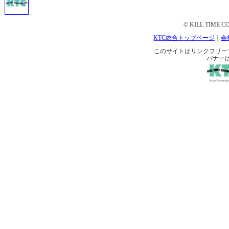
© KILL TIME CO
KTC総合トップページ
｜
会
このサイトはリンクフリーです。 
バナー