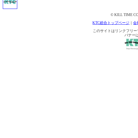
© KILL TIME CO
KTC総合トップページ
｜
会
このサイトはリンクフリーです。 
バナー