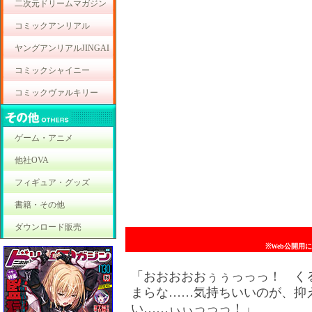
二次元ドリームマガジン
コミックアンリアル
ヤングアンリアルJINGAI
コミックシャイニー
コミックヴァルキリー
ゲーム・アニメ
他社OVA
フィギュア・グッズ
書籍・その他
ダウンロード販売
※Web公開用
「おおおおおぅぅっっっ！ く
まらな……気持ちいいのが、抑
い……ぃぃっっっ！」