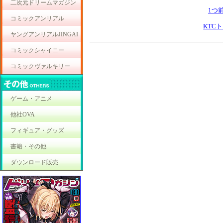
二次元ドリームマガジン
1つ
コミックアンリアル
KTC
ヤングアンリアルJINGAI
コミックシャイニー
コミックヴァルキリー
ゲーム・アニメ
他社OVA
フィギュア・グッズ
書籍・その他
ダウンロード販売