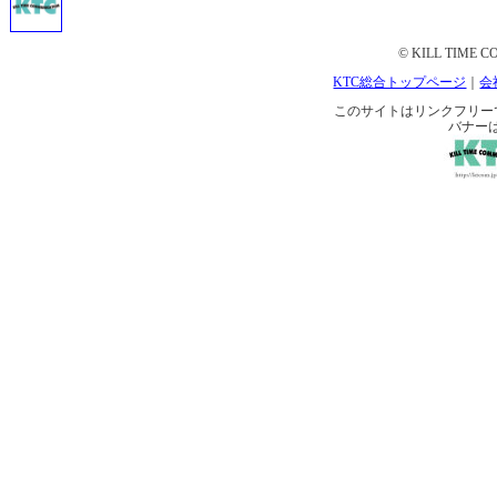
© KILL TIME CO
KTC総合トップページ
｜
会
このサイトはリンクフリーです。 
バナー