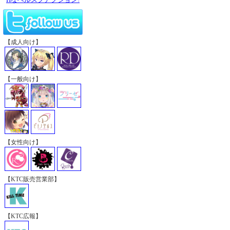
【成人向け】
【一般向け】
【女性向け】
【KTC販売営業部】
【KTC広報】