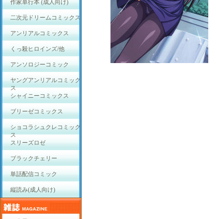
作家単行本 (成人向け)
二次元ドリームコミックス
アンリアルコミックス
くっ殺ヒロインズ/他
アンソロジーコミック
ヤングアンリアルコミック
ス
シャイニーコミックス
ブリーゼコミックス
ショコラシュクレコミック
ス
スリーズロゼ
ブラックチェリー
単話配信コミック
縦読み(成人向け)