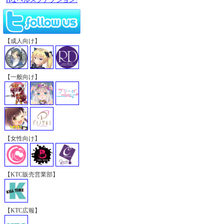
【成人向け】
【一般向け】
【女性向け】
【KTC販売営業部】
【KTC広報】