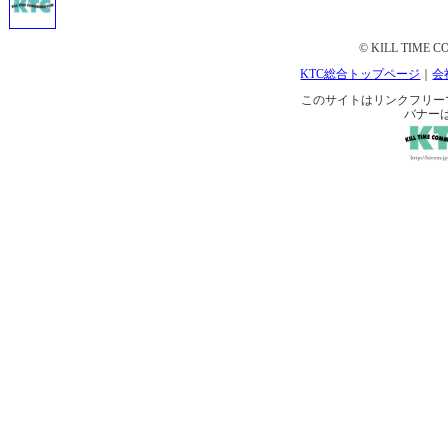
© KILL TIME CO
KTC総合トップページ
｜
会
このサイトはリンクフリーです。 
バナー