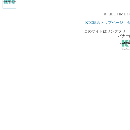
© KILL TIME C
KTC総合トップページ
｜
このサイトはリンクフリーです。
バナー