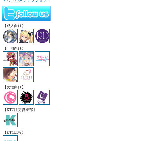
【成人向け】
【一般向け】
【女性向け】
【KTC販売営業部】
【KTC広報】