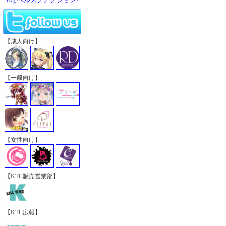
【成人向け】
【一般向け】
【女性向け】
【KTC販売営業部】
【KTC広報】