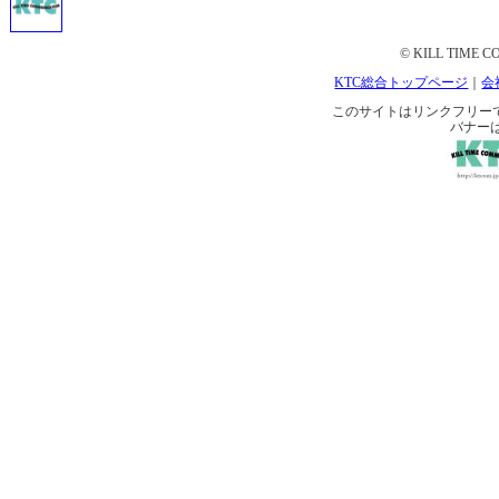
© KILL TIME CO
KTC総合トップページ
｜
会
このサイトはリンクフリーです。 
バナー