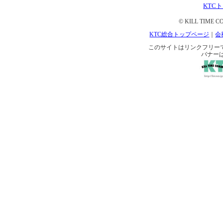
KTC
© KILL TIME CO
KTC総合トップページ
｜
会
このサイトはリンクフリーです。 
バナー