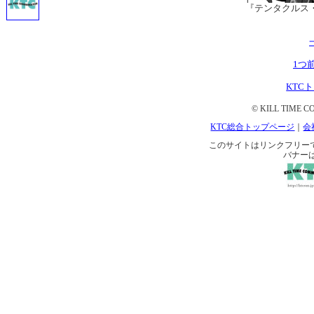
『テンタクルス
1つ
KTC
© KILL TIME CO
KTC総合トップページ
｜
会
このサイトはリンクフリーです。 
バナー