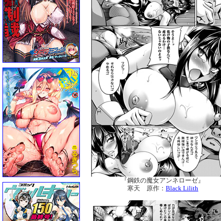
『鋼鉄の魔女アンネローゼ』
寒天 原作：
Black Lilith