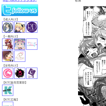
歌麿
【成人向け】
【一般向け】
【女性向け】
【KTC販売営業部】
【KTC広報】