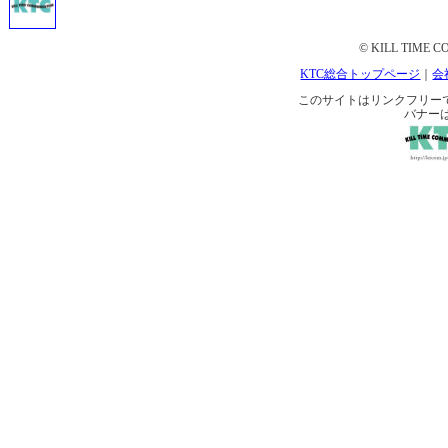
© KILL TIME CO
KTC総合トップページ
｜
会
このサイトはリンクフリーです。 
バナー