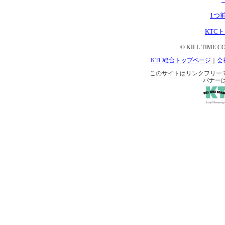
1つ
KTC
© KILL TIME CO
KTC総合トップページ
｜
会
このサイトはリンクフリーです。 
バナー