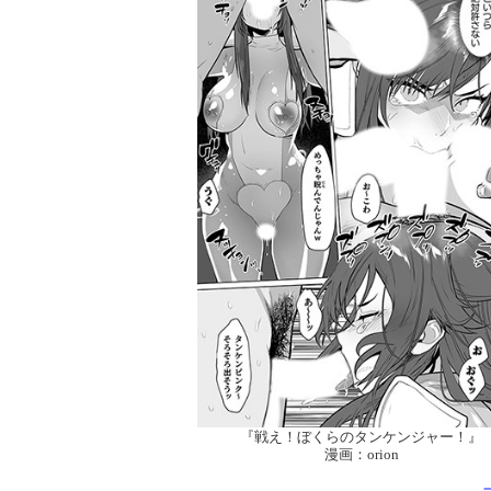
『戦え！ぼくらのタンケンジャー！』
漫画：orion