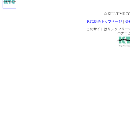
© KILL TIME CO
KTC総合トップページ
｜
会
このサイトはリンクフリーです。 
バナー