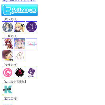
【成人向け】
【一般向け】
【女性向け】
【KTC販売営業部】
【KTC広報】