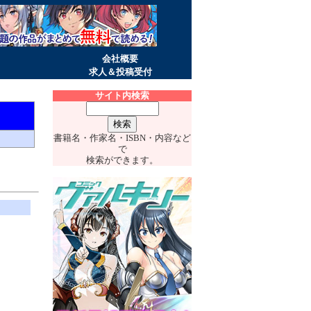
会社概要
求人＆投稿受付
サイト内検索
書籍名・作家名・ISBN・内容など
で
検索ができます。