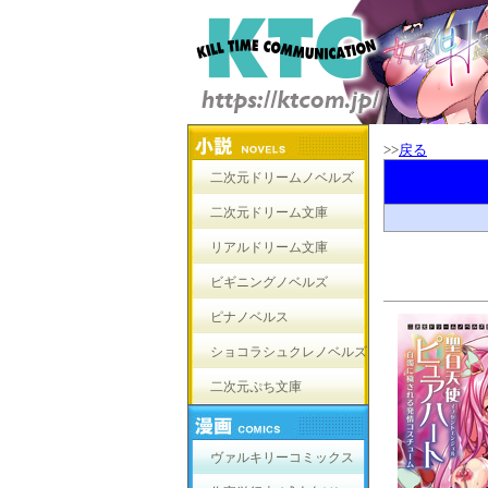
>>
戻る
二次元ドリームノベルズ
二次元ドリーム文庫
リアルドリーム文庫
ビギニングノベルズ
ピナノベルス
ショコラシュクレノベルズ
二次元ぷち文庫
ヴァルキリーコミックス