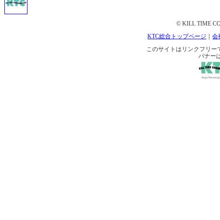
© KILL TIME CO
KTC総合トップページ
｜
会
このサイトはリンクフリーです。 
バナー