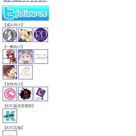
【成人向け】
【一般向け】
【女性向け】
【KTC販売営業部】
【KTC広報】