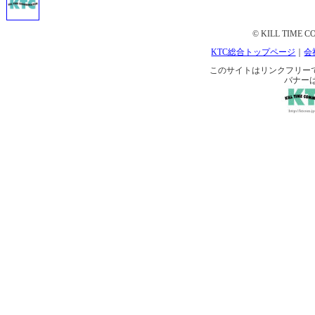
© KILL TIME CO
KTC総合トップページ
｜
会
このサイトはリンクフリーです。 
バナー