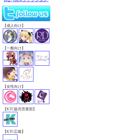
【成人向け】
【一般向け】
【女性向け】
【KTC販売営業部】
【KTC広報】