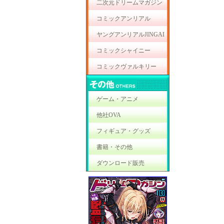
二次元ドリームマガジン
コミックアンリアル
ヤングアンリアルJINGAI
コミックシャイニー
コミックヴァルキリー
ゲーム・アニメ
他社OVA
フィギュア・グッズ
書籍・その他
ダウンロード販売