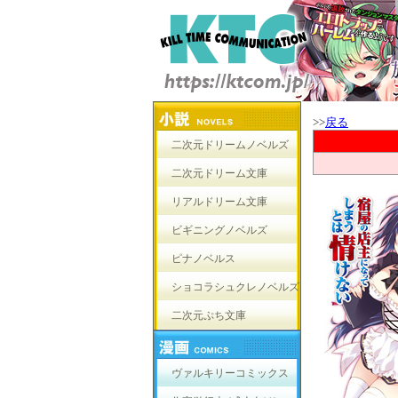
>>
戻る
二次元ドリームノベルズ
二次元ドリーム文庫
リアルドリーム文庫
ビギニングノベルズ
ピナノベルス
ショコラシュクレノベルズ
二次元ぷち文庫
ヴァルキリーコミックス