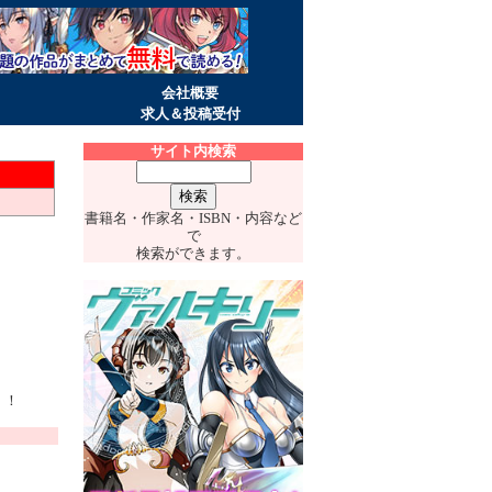
会社概要
求人＆投稿受付
サイト内検索
書籍名・作家名・ISBN・内容など
で
」
検索ができます。
。
く！