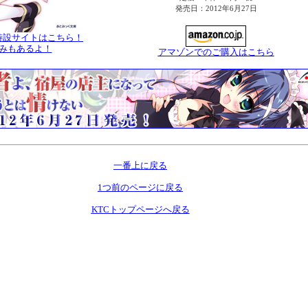
発売日：2012年6月27日
特設サイトはこちら！
みもあるよ！
アマゾンでのご購入はこちら
一番上に戻る
1つ前のページに戻る
KTCトップページへ戻る