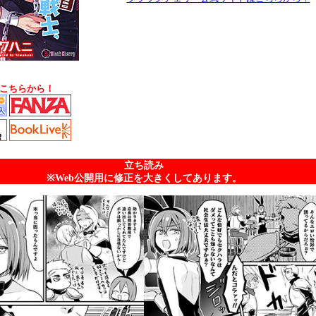
こちらから！
立ち読み
※Web公開用に修正を大きくしてあります。