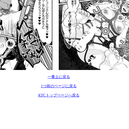
一番上に戻る
1つ前のページに戻る
KTCトップページへ戻る