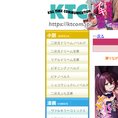
>>
戻る
二次元ドリームノベルズ
二次元ドリーム文庫
謝りなが
リアルドリーム文庫
ビギニングノベルズ
ピナノベルス
ショコラシュクレノベルズ
二次元ぷち文庫
ヴァルキリーコミックス