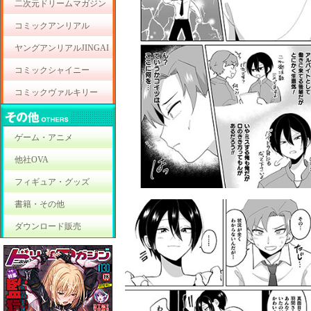
二次元ドリームマガジン
コミックアンリアル
ヤングアンリアルJINGAI
コミックシャイニー
コミックヴァルキリー
ゲーム・アニメ
他社OVA
フィギュア・グッズ
書籍・その他
ダウンロード販売