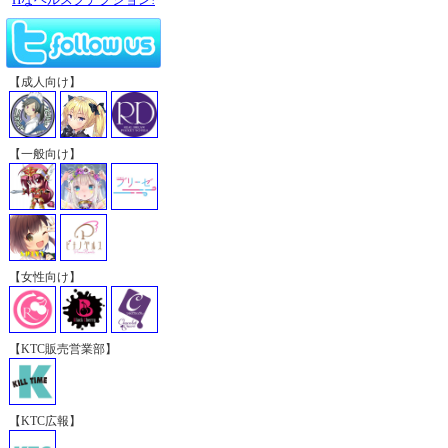
【成人向け】
【一般向け】
【女性向け】
【KTC販売営業部】
【KTC広報】