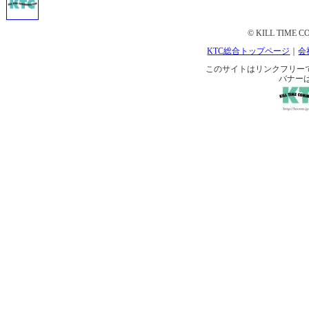
© KILL TIME CO
KTC総合トップページ
｜
会
このサイトはリンクフリーです。 
バナー