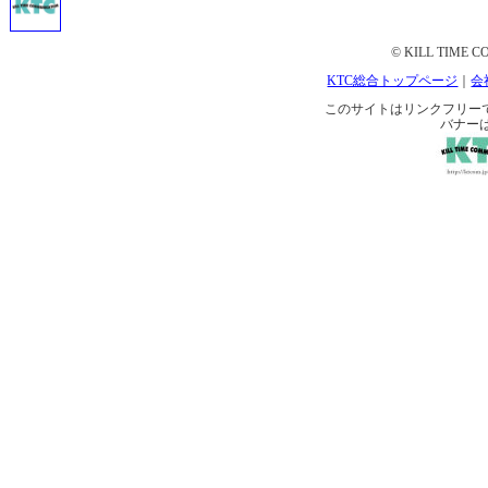
© KILL TIME CO
KTC総合トップページ
｜
会
このサイトはリンクフリーです。 
バナー