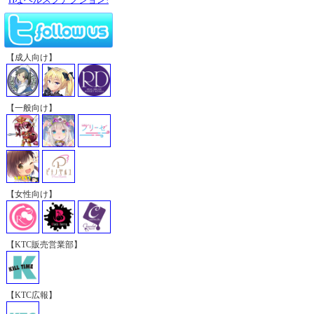
【成人向け】
【一般向け】
【女性向け】
【KTC販売営業部】
【KTC広報】