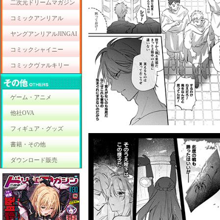
二次元ドリームマガジン
コミックアンリアル
ヤングアンリアルJINGAI
コミックシャイニー
コミックヴァルキリー
ゲーム・アニメ
他社OVA
フィギュア・グッズ
書籍・その他
ダウンロード販売