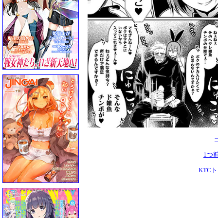
1つ
KTC