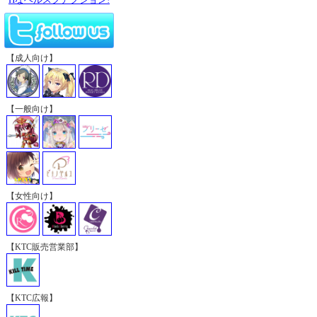
【成人向け】
【一般向け】
【女性向け】
【KTC販売営業部】
【KTC広報】