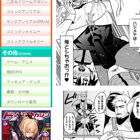
二次元ドリームマガジン
コミックアンリアル
ヤングアンリアルJINGAI
コミックシャイニー
コミックヴァルキリー
ゲーム・アニメ
他社OVA
フィギュア・グッズ
書籍・その他
ダウンロード販売