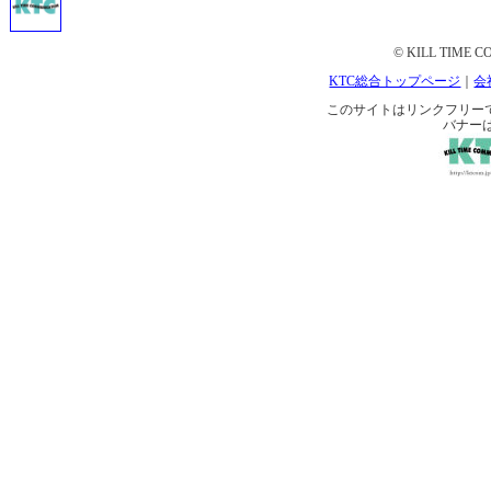
© KILL TIME CO
KTC総合トップページ
｜
会
このサイトはリンクフリーです。 
バナー