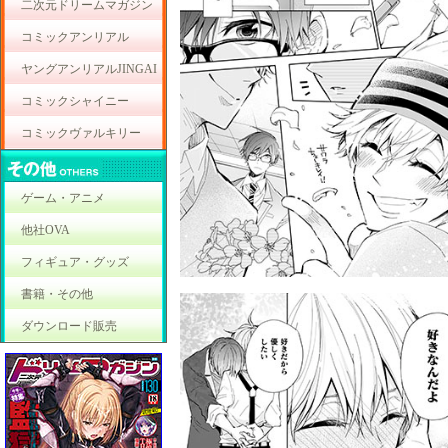
二次元ドリームマガジン
コミックアンリアル
ヤングアンリアルJINGAI
コミックシャイニー
コミックヴァルキリー
ゲーム・アニメ
他社OVA
フィギュア・グッズ
書籍・その他
ダウンロード販売