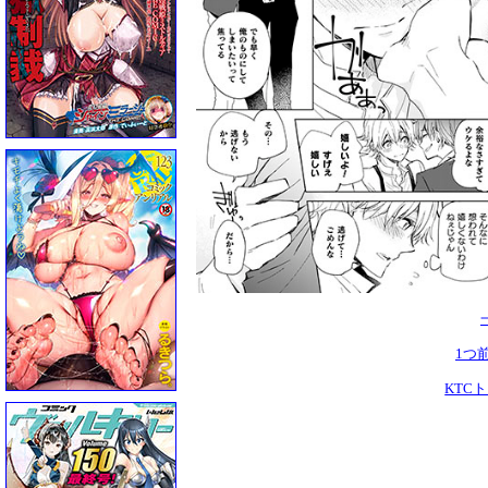
1つ
KTC