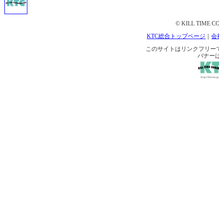
© KILL TIME CO
KTC総合トップページ
｜
会
このサイトはリンクフリーです。 
バナー