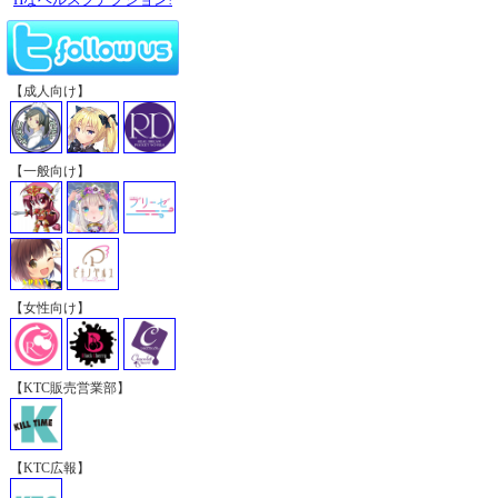
【成人向け】
【一般向け】
【女性向け】
【KTC販売営業部】
【KTC広報】