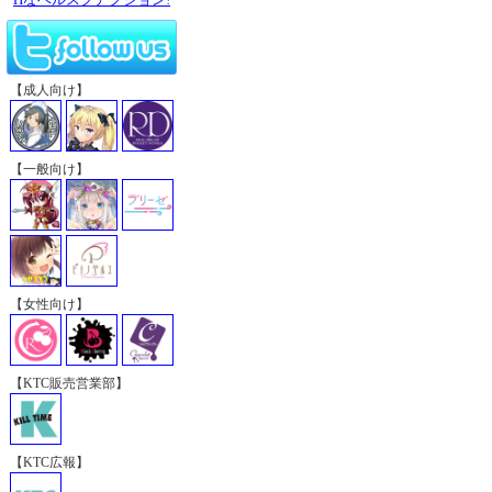
【成人向け】
【一般向け】
【女性向け】
【KTC販売営業部】
【KTC広報】