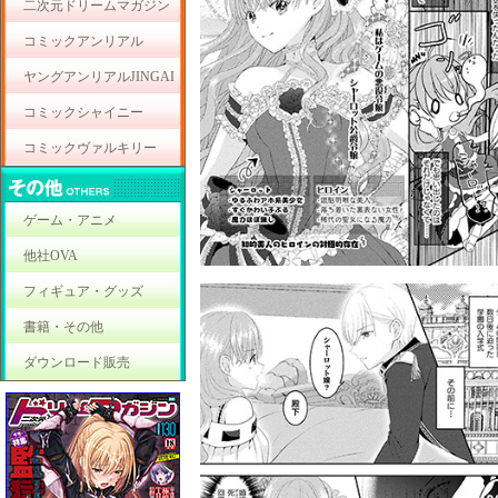
二次元ドリームマガジン
コミックアンリアル
ヤングアンリアルJINGAI
コミックシャイニー
コミックヴァルキリー
ゲーム・アニメ
他社OVA
フィギュア・グッズ
書籍・その他
ダウンロード販売