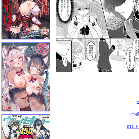
1つ
KTC