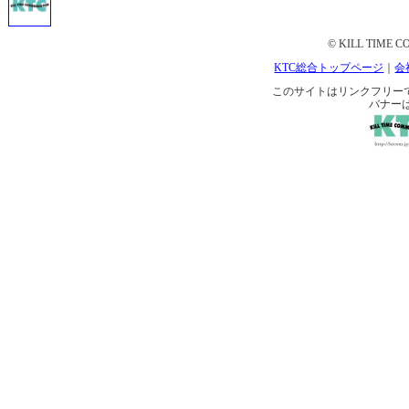
© KILL TIME CO
KTC総合トップページ
｜
会
このサイトはリンクフリーです。 
バナー