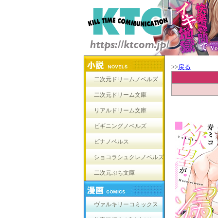
>>
戻る
二次元ドリームノベルズ
二次元ドリーム文庫
リアルドリーム文庫
ビギニングノベルズ
ピナノベルス
ショコラシュクレノベルズ
二次元ぷち文庫
ヴァルキリーコミックス