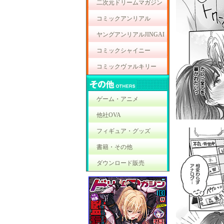
二次元ドリームマガジン
コミックアンリアル
ヤングアンリアルJINGAI
コミックシャイニー
コミックヴァルキリー
ゲーム・アニメ
他社OVA
フィギュア・グッズ
書籍・その他
ダウンロード販売