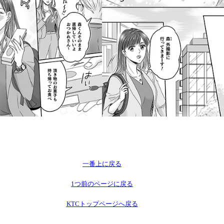
一番上に戻る
1つ前のページに戻る
KTCトップページへ戻る