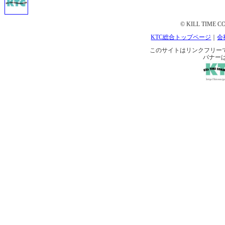
© KILL TIME CO
KTC総合トップページ
｜
会
このサイトはリンクフリーです。 
バナー