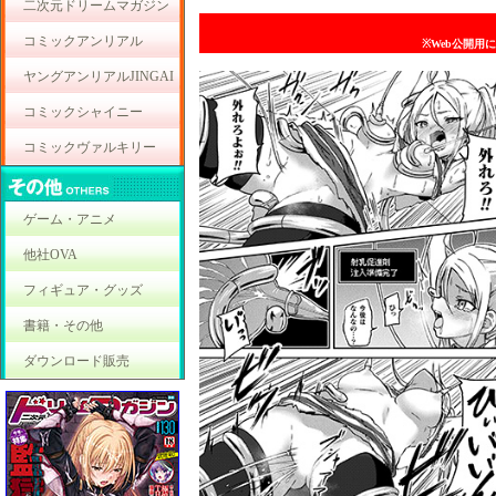
二次元ドリームマガジン
コミックアンリアル
※Web公開用
ヤングアンリアルJINGAI
コミックシャイニー
コミックヴァルキリー
ゲーム・アニメ
他社OVA
フィギュア・グッズ
書籍・その他
ダウンロード販売