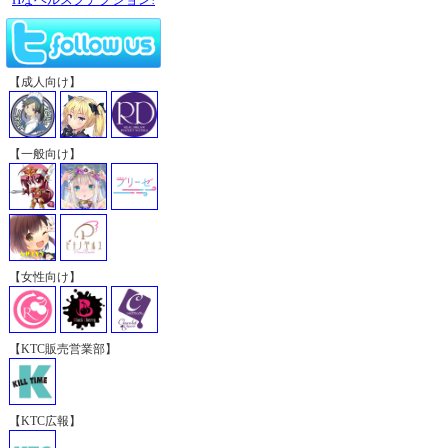
【成人向け】
【一般向け】
【女性向け】
【KTC販売営業部】
【KTC広報】