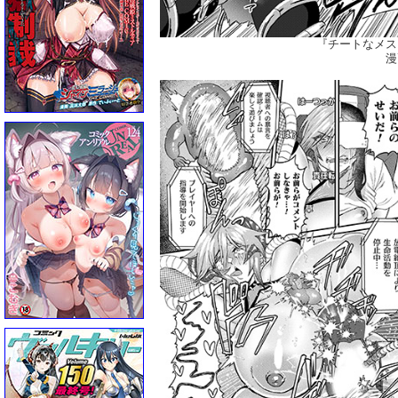
『チートなメス
漫