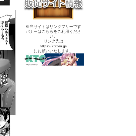
※当サイトはリンクフリーです
バナーはこちらをご利用くださ
い。
リンク先は
https://ktcom.jp/
にお願いいたします。