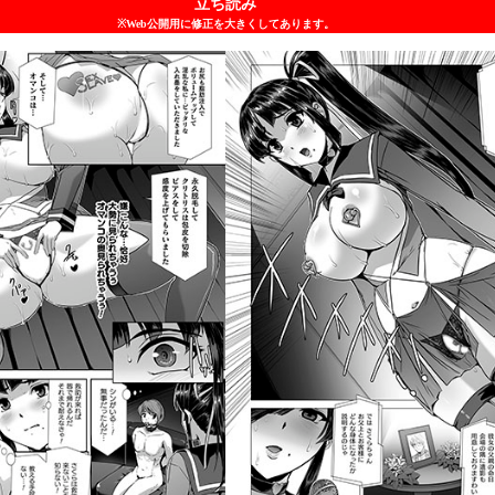
立ち読み
※Web公開用に修正を大きくしてあります。