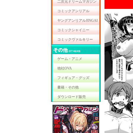
二次元ドリームマガジン
コミックアンリアル
ヤングアンリアルJINGAI
コミックシャイニー
コミックヴァルキリー
ゲーム・アニメ
他社OVA
フィギュア・グッズ
書籍・その他
ダウンロード販売