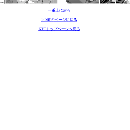
一番上に戻る
1つ前のページに戻る
KTCトップページへ戻る