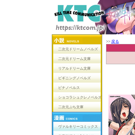
>>
戻る
二次元ドリームノベルズ
二次元ドリーム文庫
リアルドリーム文庫
ビギニングノベルズ
ピナノベルス
ショコラシュクレノベルズ
二次元ぷち文庫
ヴァルキリーコミックス